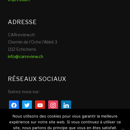
ADRESSE
CARreview.ch
Chemin de l’Oche l’Abbé 3
1112 Echichens
info@carreview.ch
RÉSEAUX SOCIAUX
Suivez-nous sur:
facebook
twitter
youtube
instagram
linkedin
Nous utilisons des cookies pour vous garantir la meilleure
expérience sur notre site web. Si vous continuez à utiliser ce
site, nous partons du principe que vous en êtes satisfait.