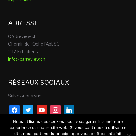
ADRESSE
CARreview.ch
Chemin de l’Oche l’Abbé 3
1112 Echichens
info@carreview.ch
RÉSEAUX SOCIAUX
Suivez-nous sur:
facebook
twitter
youtube
instagram
linkedin
Nous utilisons des cookies pour vous garantir la meilleure
expérience sur notre site web. Si vous continuez à utiliser ce
site, nous partons du principe que vous en êtes satisfait.