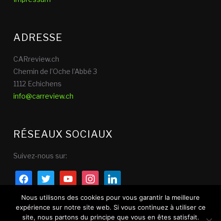
ADRESSE
CARreview.ch
Chemin de l’Oche l’Abbé 3
1112 Echichens
info@carreview.ch
RÉSEAUX SOCIAUX
Suivez-nous sur:
facebook
twitter
youtube
instagram
linkedin
Nous utilisons des cookies pour vous garantir la meilleure
expérience sur notre site web. Si vous continuez à utiliser ce
site, nous partons du principe que vous en êtes satisfait.