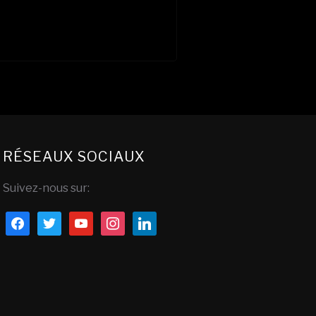
RÉSEAUX SOCIAUX
Suivez-nous sur:
facebook
twitter
youtube
instagram
linkedin