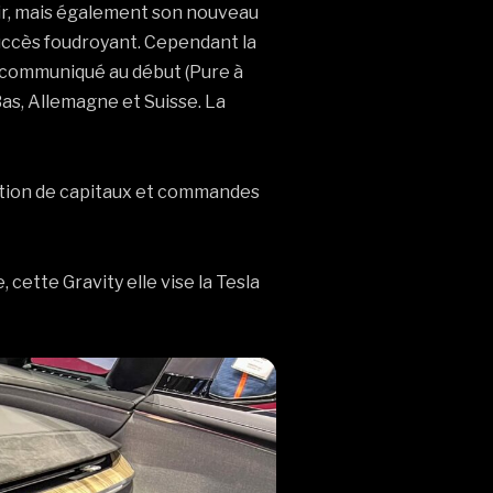
Air, mais également son nouveau
uccès foudroyant. Cependant la
té communiqué au début (Pure à
as, Allemagne et Suisse. La
ction de capitaux et commandes
 cette Gravity elle vise la Tesla