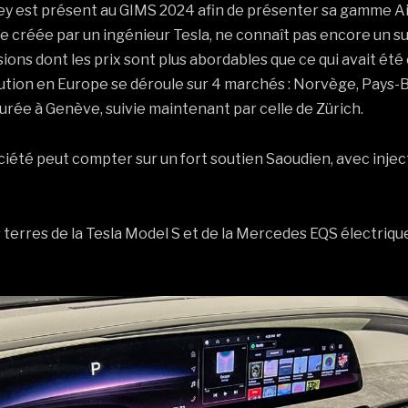
lley est présent au GIMS 2024 afin de présenter sa gamme 
 créée par un ingénieur Tesla, ne connaît pas encore un s
ions dont les prix sont plus abordables que ce qui avait é
bution en Europe se déroule sur 4 marchés : Norvège, Pays-B
rée à Genève, suivie maintenant par celle de Zürich.
iété peut compter sur un fort soutien Saoudien, avec inje
s terres de la Tesla Model S et de la Mercedes EQS électrique,