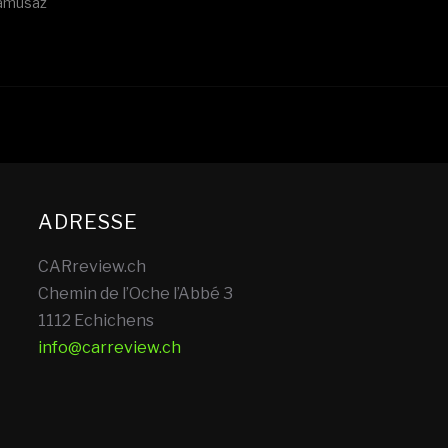
namusaz
ADRESSE
CARreview.ch
Chemin de l’Oche l’Abbé 3
1112 Echichens
info@carreview.ch