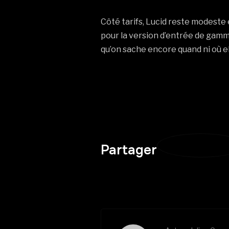
Côté tarifs, Lucid reste modeste
pour la version d’entrée de gamm
qu’on sache encore quand ni où e
Partager sur Twit
Partager