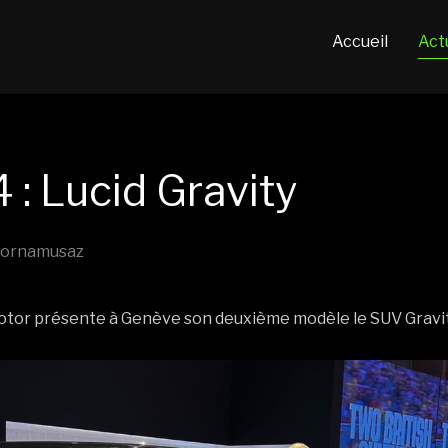
Accueil
Act
: Lucid Gravity
 Cornamusaz
otor présente à Genève son deuxième modèle le SUV Gravit