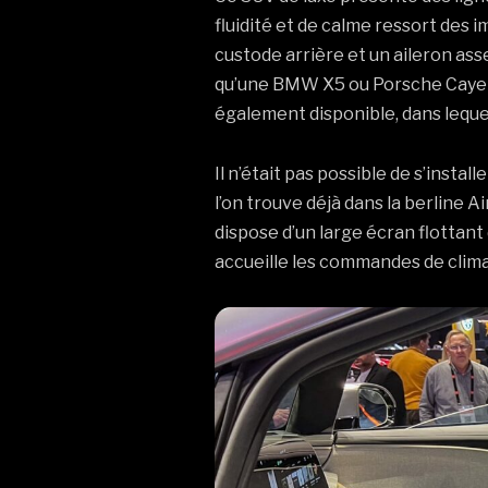
fluidité et de calme ressort des 
custode arrière et un aileron ass
qu’une BMW X5 ou Porsche Cayenne
également disponible, dans leque
Il n’était pas possible de s’inst
l’on trouve déjà dans la berline A
dispose d’un large écran flottant
accueille les commandes de climat