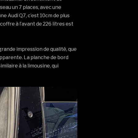
sseau un 7 places, avec une
ne Audi Q7, c’est 10cm de plus
ffre à l’avant de 226 litres est
 grande impression de qualité, que
e apparente. La planche de bord
ilaire à la limousine, qui