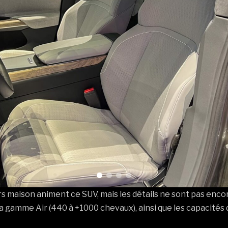
s maison animent ce SUV, mais les détails ne sont pas enc
 la gamme Air (440 à +1000 chevaux), ainsi que les capacités 