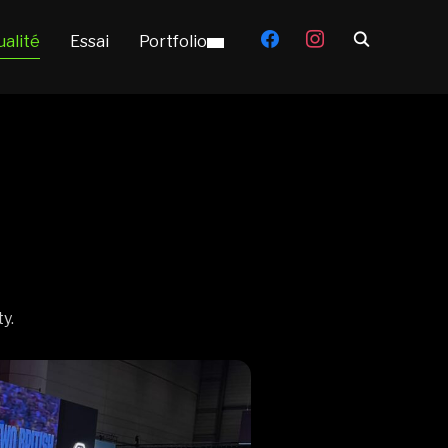
facebook
instagram
ualité
Essai
Portfolio
y.