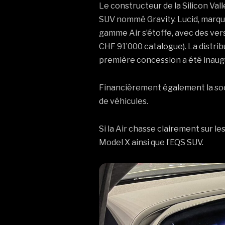
Le constructeur de la Silicon Va
SUV nommé Gravity. Lucid, marque
gamme Air s’étoffe, avec des vers
CHF 91’000 catalogue). La distri
première concession a été inaugu
Financièrement également la soc
de véhicules.
Si la Air chasse clairement sur le
Model X ainsi que l’EQS SUV.