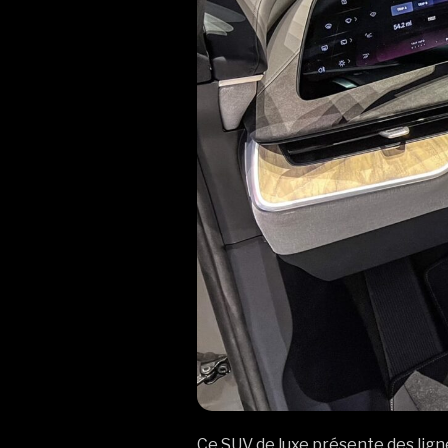
Ce SUV de luxe présente des lign