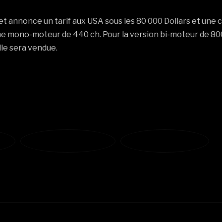
 et annonce un tarif aux USA sous les 80 000 Dollars et un
e mono-moteur de 440 ch. Pour la version bi-moteur de 800
lle sera vendue.
ter
Partager sur Facebook
Partager sur LinkedIn