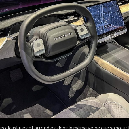
es classiques et arrondies, dans la même veine que sa sœur