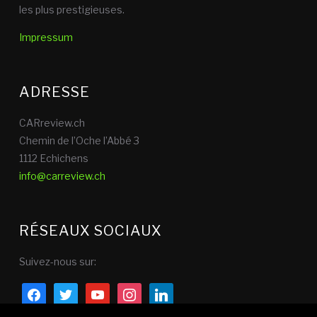
les plus prestigieuses.
Impressum
ADRESSE
CARreview.ch
Chemin de l’Oche l’Abbé 3
1112 Echichens
info@carreview.ch
RÉSEAUX SOCIAUX
Suivez-nous sur:
facebook
twitter
youtube
instagram
linkedin