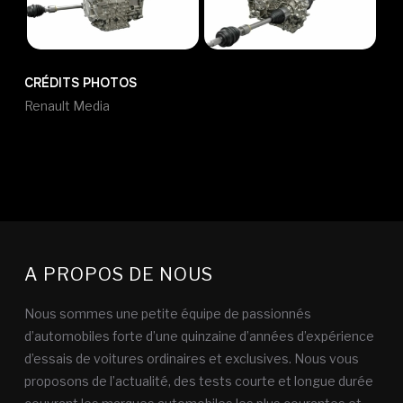
CRÉDITS PHOTOS
Renault Media
A PROPOS DE NOUS
Nous sommes une petite équipe de passionnés
d’automobiles forte d’une quinzaine d’années d’expérience
d’essais de voitures ordinaires et exclusives. Nous vous
proposons de l’actualité, des tests courte et longue durée