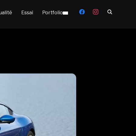
facebook
instagram
ualité
Essai
Portfolio