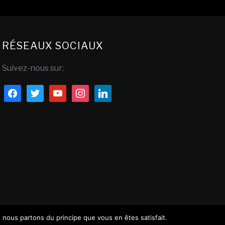
RÉSEAUX SOCIAUX
Suivez-nous sur:
facebook
twitter
youtube
instagram
linkedin
, nous partons du principe que vous en êtes satisfait.