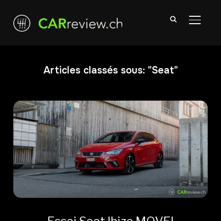
TOGGL
Articles classés sous: "Seat"