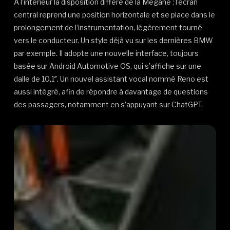
A l’intérieur la disposition diffère de la Mégane : l’écran
central reprend une position horizontale et se place dans le
prolongement de l’instrumentation, légèrement tourné
vers le conducteur. Un style déjà vu sur les dernières BMW
par exemple. Il adopte une nouvelle interface, toujours
basée sur Android Automotive OS, qui s’affiche sur une
dalle de 10,1″. Un nouvel assistant vocal nommé Reno est
aussi intégré, afin de répondre à davantage de questions
des passagers, notamment en s’appuyant sur ChatGPT.