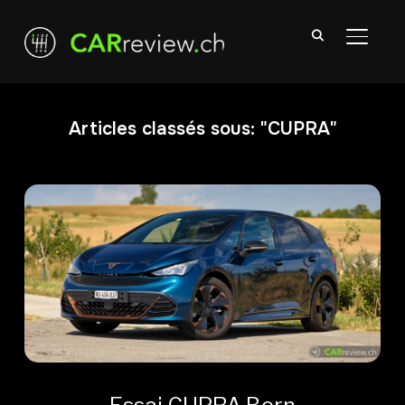
TOGGL
Articles classés sous: "CUPRA"